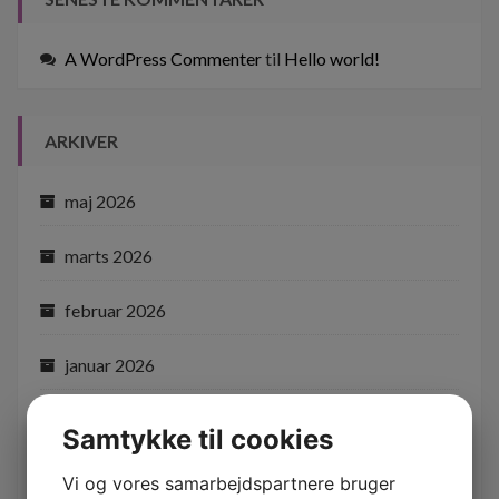
A WordPress Commenter
til
Hello world!
ARKIVER
maj 2026
marts 2026
februar 2026
januar 2026
december 2025
Samtykke til cookies
oktober 2025
Vi og vores samarbejdspartnere bruger