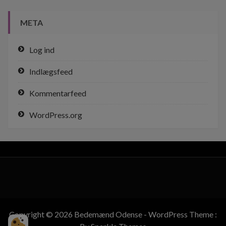
META
Log ind
Indlægsfeed
Kommentarfeed
WordPress.org
Copyright © 2026 Bedemænd Odense - WordPress Theme :