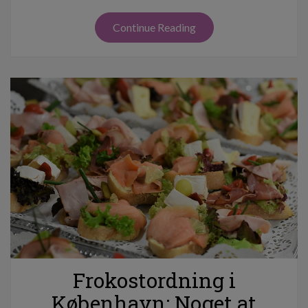
Continue Reading
Frokostordning i
København: Noget at