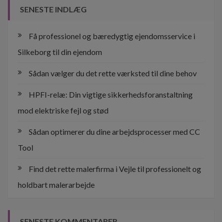
SENESTE INDLÆG
Få professionel og bæredygtig ejendomsservice i
Silkeborg til din ejendom
Sådan vælger du det rette værksted til dine behov
HPFI-relæ: Din vigtige sikkerhedsforanstaltning
mod elektriske fejl og stød
Sådan optimerer du dine arbejdsprocesser med CC
Tool
Find det rette malerfirma i Vejle til professionelt og
holdbart malerarbejde
SENESTE KOMMENTARER