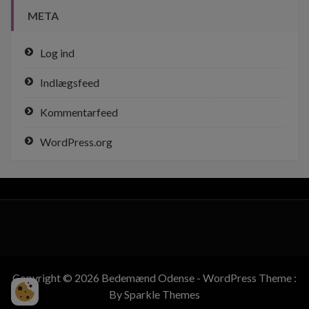
META
Log ind
Indlægsfeed
Kommentarfeed
WordPress.org
Copyright © 2026 Bedemænd Odense - WordPress Theme :
By
Sparkle Themes